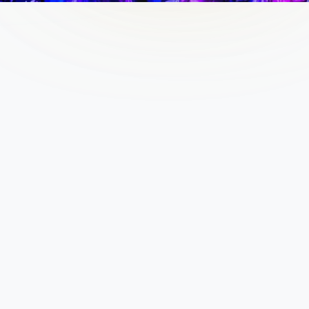
Extra informatie
Privacy Policy
Algemene voorwaarden