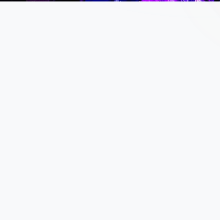
Pagina's
Home
Informatie
Netwerkevent
Bedrijf voordragen