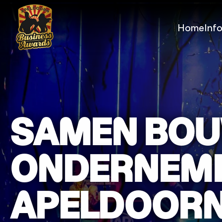
Home
Inf
SAMEN BOU
ONDERNEME
APELDOOR