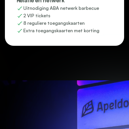
Relatie en netwerk
Uitnodiging ABA netwerk barbecue
2 VIP tickets
8 reguliere toegangskaarten
Extra toegangskaarten met korting