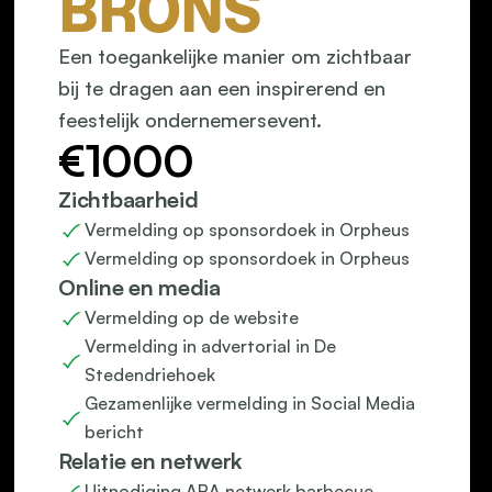
BRONS
Een toegankelijke manier om zichtbaar 
bij te dragen aan een inspirerend en 
feestelijk ondernemersevent.
€1000
Zichtbaarheid
Vermelding op sponsordoek in Orpheus
Vermelding op sponsordoek in Orpheus
Online en media
Vermelding op de website
Vermelding in advertorial in De 
Stedendriehoek
Gezamenlijke vermelding in Social Media 
bericht
Relatie en netwerk
Uitnodiging ABA netwerk barbecue