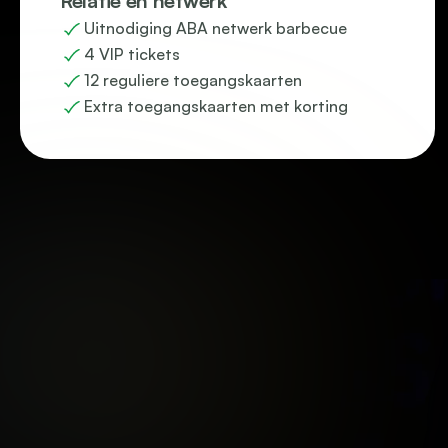
Relatie en netwerk
Uitnodiging ABA netwerk barbecue
4 VIP tickets
12 reguliere toegangskaarten
Extra toegangskaarten met korting