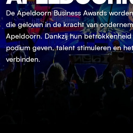
De Apeldoorn Business Awards worden 
die geloven in de kracht van ondernem
Apeldoorn. Dankzij hun betrokkenheid
podium geven, talent stimuleren en het
verbinden.
Ook partner worden