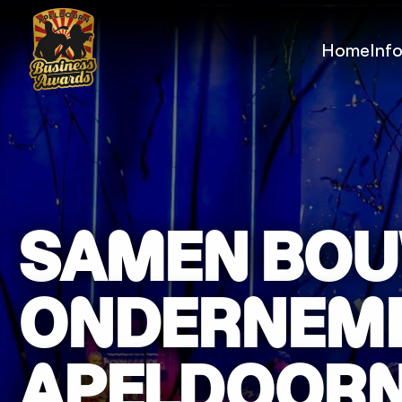
Home
Inf
SAMEN BOU
ONDERNEME
APELDOOR