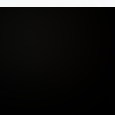
WORD OOK 
PARTNER